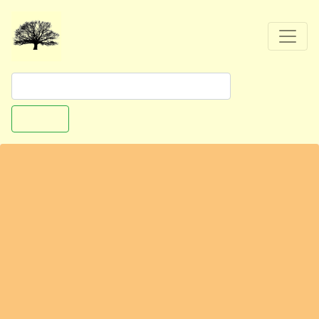
Suchen
Bremerhaven
Bürgermeister-Smidt-Straße
27568 Bremerhaven