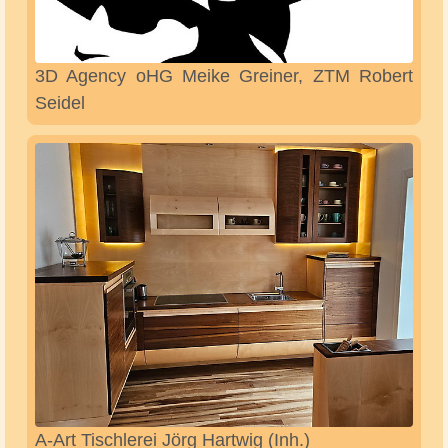
3D Agency oHG Meike Greiner, ZTM Robert
Seidel
A-Art Tischlerei Jörg Hartwig (Inh.)