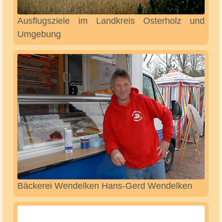
Atelier Eva Brexendorf