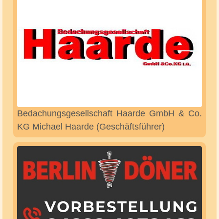
AthenaBeratung Wolfgang Bich
Atladan Raumgestaltung & Reinigung Sadun
Atladan