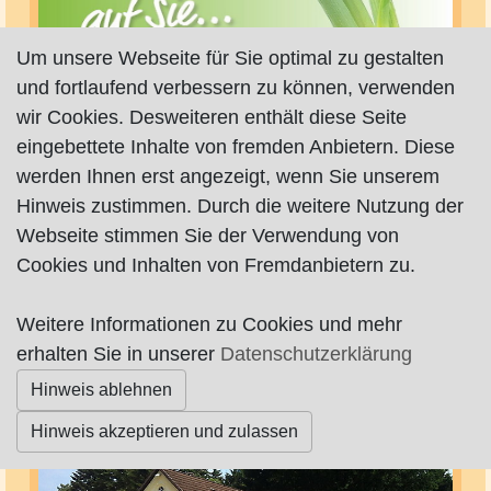
Um unsere Webseite für Sie optimal zu gestalten
und fortlaufend verbessern zu können, verwenden
wir Cookies. Desweiteren enthält diese Seite
eingebettete Inhalte von fremden Anbietern. Diese
werden Ihnen erst angezeigt, wenn Sie unserem
Hinweis zustimmen. Durch die weitere Nutzung der
Webseite stimmen Sie der Verwendung von
Cookies und Inhalten von Fremdanbietern zu.
Weitere Informationen zu Cookies und mehr
Die Blaue Rose (Kunstschule des Lebens)
erhalten Sie in unserer
Datenschutzerklärung
Christine Winkel
Hinweis ablehnen
Hinweis akzeptieren und zulassen