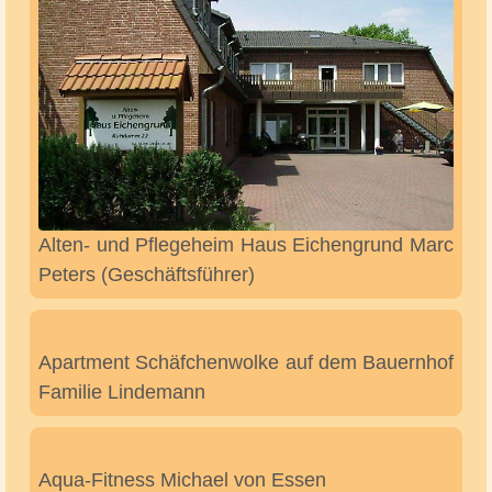
Alten- und Pflegeheim Haus Eichengrund Marc
Peters (Geschäftsführer)