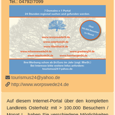
Tel.: 04792/7099
tourismus24@yahoo.de
http://www.worpswede24.de
Auf diesem Internet-Portal über den kompletten
Landkreis Osterholz mit > 100.000 Besuchern /
Monat ! - haben Sie verschiedene Möglichkeiten