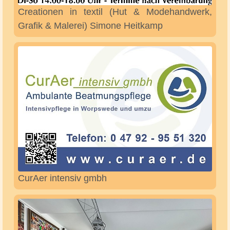
Budi & Alex Gebäudereinigung Alex Milanovic
(Geschäftsführer)
Caesars Fahrschule Matthias Caesar (Inhaber)