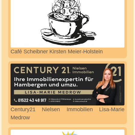
Björn Bischoff (Foto- und Textreportagen)