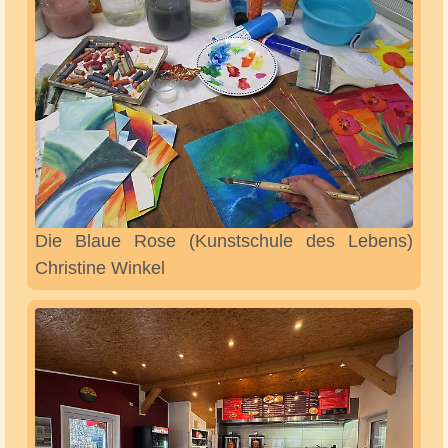
CurAer intensiv gmbh