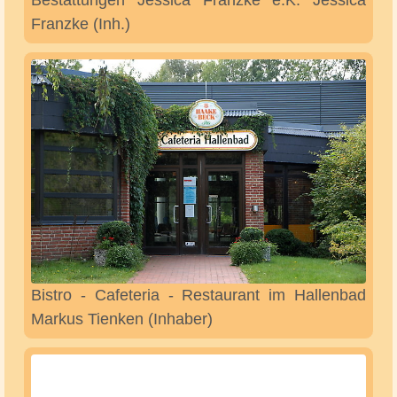
Bäckerei Wendelken Hans-Gerd Wendelken
Bedachungsgesellschaft Haarde GmbH & Co.
KG Michael Haarde (Geschäftsführer)