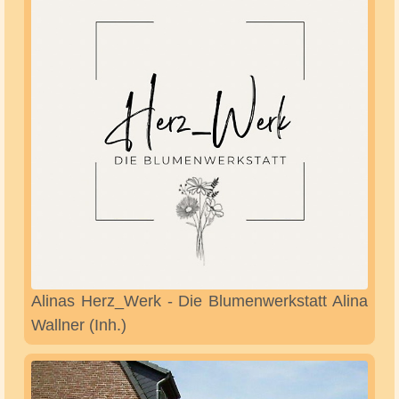
Alinas Herz_Werk - Die Blumenwerkstatt Alina
Wallner (Inh.)