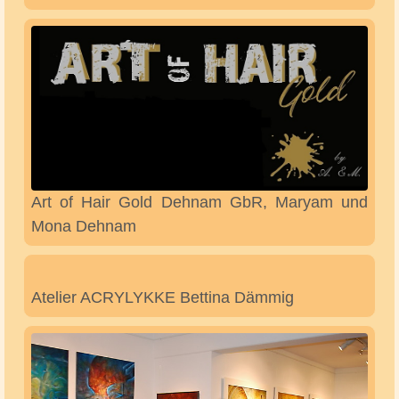
Apartment Schäfchenwolke auf dem Bauernhof
Familie Lindemann