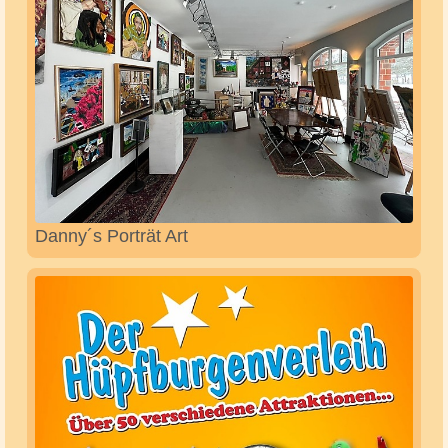
Café Scheibner Kirsten Meier-Holstein
Century21 Nielsen Immobilien Lisa-Marie
Medrow