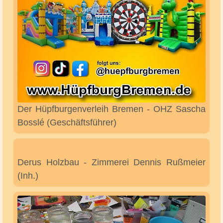
Christine Ohlenbusch (Ärztin für Homöopathie)
Creationen in textil (Hut & Modehandwerk,
Grafik & Malerei) Simone Heitkamp