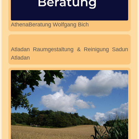
Atelier ACRYLYKKE Bettina Dämmig