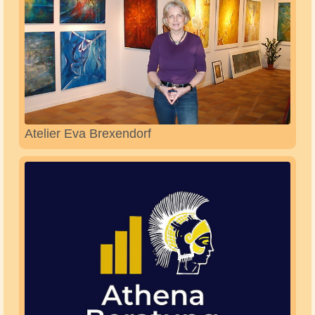
Aqua-Fitness Michael von Essen
Art of Hair Gold Dehnam GbR, Maryam und
Mona Dehnam