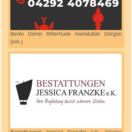
Ausflugsziele im Landkreis Osterholz und
Umgebung