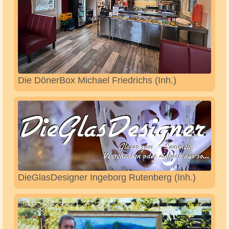
Danny´s Porträt Art