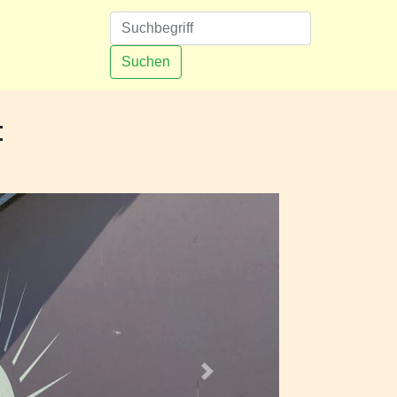
n
Suchen
:
Nächstes