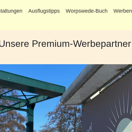
taltungen
Ausflugstipps
Worpswede-Buch
Werbe
Unsere Premium-Werbepartner