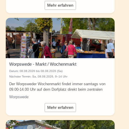
Mehr erfahren
Worpswede - Markt / Wochenmarkt
Datum:
08.08.2026 bis 08.08.2026 (Sa)
Nächster Termin: Sa, 08.08.2026, 9–14 Uhr
Der Worpsweder Wochenmarkt findet immer samtags von
09.00-14.00 Uhr auf dem Dorfplatz direkt beim zentralen
Parkplatz gegenüber der "Vogeler-Villa"...
Worpswede
Mehr erfahren