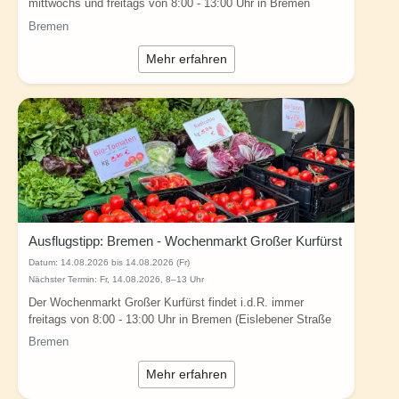
mittwochs und freitags von 8:00 - 13:00 Uhr in Bremen
(Kattenturmer Marktplatz /...
Bremen
Mehr erfahren
Ausflugstipp: Bremen - Wochenmarkt Großer Kurfürst
Datum:
14.08.2026 bis 14.08.2026 (Fr)
Nächster Termin: Fr, 14.08.2026, 8–13 Uhr
Der Wochenmarkt Großer Kurfürst findet i.d.R. immer
freitags von 8:00 - 13:00 Uhr in Bremen (Eislebener Straße
68, 28329 Bremen) statt (Quelle und...
Bremen
Mehr erfahren