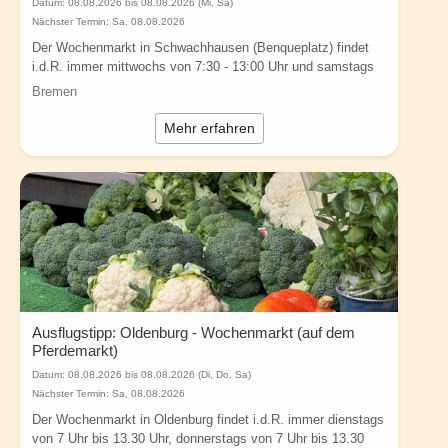
Datum:
08.08.2026 bis 08.08.2026 (Mi, Sa)
Nächster Termin: Sa, 08.08.2026
Der Wochenmarkt in Schwachhausen (Benqueplatz) findet
i.d.R. immer mittwochs von 7:30 - 13:00 Uhr und samstags
von 7:30 - 13:30 Uhr Uhr in Bremen...
Bremen
Mehr erfahren
Ausflugstipp: Oldenburg - Wochenmarkt (auf dem
Pferdemarkt)
Datum:
08.08.2026 bis 08.08.2026 (Di, Do, Sa)
Nächster Termin: Sa, 08.08.2026
Der Wochenmarkt in Oldenburg findet i.d.R. immer dienstags
von 7 Uhr bis 13.30 Uhr, donnerstags von 7 Uhr bis 13.30