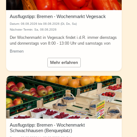
Ausflugstipp: Bremen - Wochenmarkt Vegesack
Datum:
08.08.2026 bis 08.08.2026 (Di, Do, Sa)
Nächster Termin: Sa, 08.08.2026
Der Wochenmarkt in Vegesack findet i.d.R. immer dienstags
und donnerstags von 8:00 - 13:00 Uhr und samstags von
8:00 - 13:30 Uhr in Bremen (Am...
Bremen
Mehr erfahren
Ausflugstipp: Bremen - Wochenmarkt
Schwachhausen (Benqueplatz)