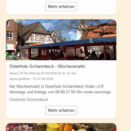
Mehr erfahren
Osterholz-Scharmbeck - Wochenmarkt
Datum:
07.08.2026 bis 07.08.2026 (Fr, Fr, Di, Sa)
Heute geöffnet – Fr, 07.08.2026
Der Wochenmarkt in Osterholz-Scharmbeck findet i.d.R.
dienstags und freitags von 08.00-17.00 Uhr sowie samstags
von 08.00-13.00 Uhr auf dem...
Osterholz-Scharmbeck
Mehr erfahren