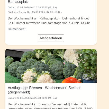
Rathausplatz
Datum:
15.08.2026 bis 15.08.2026 (Mi, Sa)
Nächster Termin: Sa, 15.08.2026, 07:30–13 Uhr
Der Wochenmarkt am Rathausplatz in Delmenhorst findet
i.d.R. immer mittwochs und samstags von 7.30 bis 13 Uhr
statt. Infos: Vielfalt, Frische...
Delmenhorst
Mehr erfahren
Ausflugstipp: Bremen - Wochenmarkt Steintor
(Ziegenmarkt)
Datum:
20.08.2026 bis 20.08.2026 (Mi–Sa)
Der Wochenmarkt im Steintor (Ziegenmarkt) findet i.d.R.
immer mittwochs, donnerstags und freitags von 8:00 - 18:00