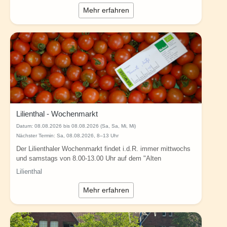
Mehr erfahren
Lilienthal - Wochenmarkt
Datum:
08.08.2026 bis 08.08.2026 (Sa, Sa, Mi, Mi)
Nächster Termin: Sa, 08.08.2026, 8–13 Uhr
Der Lilienthaler Wochenmarkt findet i.d.R. immer mittwochs
und samstags von 8.00-13.00 Uhr auf dem "Alten
Marktplatz" in der Klosterstraße statt. ...
Lilienthal
Mehr erfahren