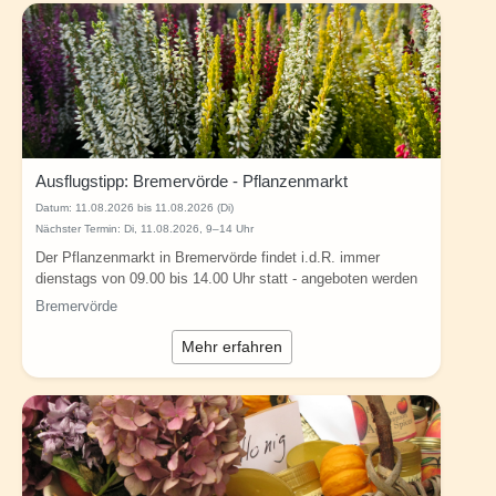
Ausflugstipp: Bremervörde - Pflanzenmarkt
Datum:
11.08.2026 bis 11.08.2026 (Di)
Nächster Termin: Di, 11.08.2026, 9–14 Uhr
Der Pflanzenmarkt in Bremervörde findet i.d.R. immer
dienstags von 09.00 bis 14.00 Uhr statt - angeboten werden
eine Vielzahl verschiedenster...
Bremervörde
Mehr erfahren