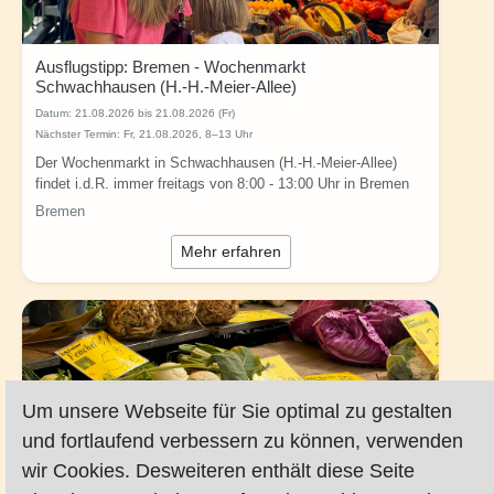
Ausflugstipp: Bremen - Wochenmarkt
Schwachhausen (H.-H.-Meier-Allee)
Datum:
21.08.2026 bis 21.08.2026 (Fr)
Nächster Termin: Fr, 21.08.2026, 8–13 Uhr
Der Wochenmarkt in Schwachhausen (H.-H.-Meier-Allee)
findet i.d.R. immer freitags von 8:00 - 13:00 Uhr in Bremen
(Ecke...
Bremen
Mehr erfahren
Um unsere Webseite für Sie optimal zu gestalten
und fortlaufend verbessern zu können, verwenden
wir Cookies. Desweiteren enthält diese Seite
Ausflugstipp: Bremen - Wochenmarkt Borgfeld