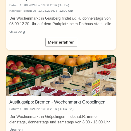
Datum:
13.08.2026 bis 13.08.2026 (Do, Do)
Nächster Termin: Do, 13.08.2026, 8–12:20 Uhr
Der Wochenmarkt in Grasberg findet i.d.R. donnerstags von
08.00-12.20 Uhr auf dem Parkplatz beim Rathaus statt - alle
Angaben ohne...
Grasberg
Mehr erfahren
Ausflugstipp: Bremen - Wochenmarkt Gröpelingen
Datum:
13.08.2026 bis 13.08.2026 (Di, Do, Sa)
Der Wochenmarkt in Gröpelingen findet i.d.R. immer
dienstags, donnerstags und samstags von 8:00 - 13:00 Uhr
in Bremen (Bürgermeister-Ehlers-Platz,...
Bremen