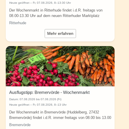
Heute geöffnet – Fr, 07.08.2026, 8–13:30 Uhr
Der Wochenmarkt in Ritterhude findet i.d.R. freitags von
08.00-13.30 Uhr auf dem neuen Ritterhuder Marktplatz
(Marie-Bergmann-Platz / Riesstraße)...
Ritterhude
Mehr erfahren
Ausflugstipp: Bremervörde - Wochenmarkt
Datum:
07.08.2026 bis 07.08.2026 (Fr)
Heute geöffnet – Fr, 07.08.2026, 8–13 Uhr
Der Wochenmarkt in Bremervörde (Huddelberg, 27432
Bremervörde) findet i.d.R. immer freitags von 08.00 bis 13.00
Uhr statt. Infos: Jeden...
Bremervörde