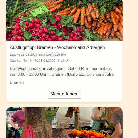
Ausflugstipp: Bremen - Wochenmarkt Arbergen
Datum:
21.08.2026 bis 21.08.2026 (Fr)
Nächster Termin: Fr, 21.08.2026, 8–13 Uhr
Der Wochenmarkt in Arbergen findet i.d.R. immer freitags
von 8:00 - 13:00 Uhr in Bremen (Dorfplatz, Colshornstraße
36, 28307 Bremen) statt (Quelle...
Bremen
Mehr erfahren