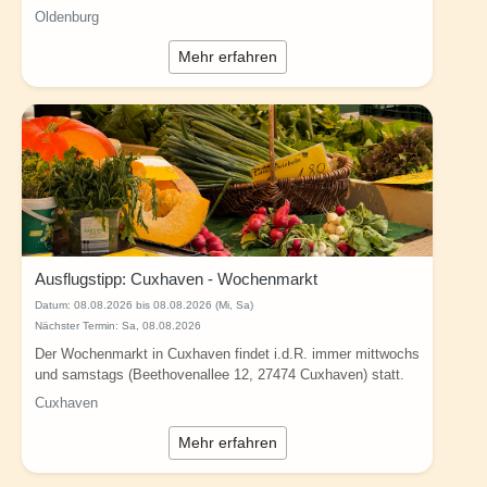
Uhr und samstags von 7 Uhr bis...
Oldenburg
Mehr erfahren
Ausflugstipp: Cuxhaven - Wochenmarkt
Datum:
08.08.2026 bis 08.08.2026 (Mi, Sa)
Nächster Termin: Sa, 08.08.2026
Der Wochenmarkt in Cuxhaven findet i.d.R. immer mittwochs
und samstags (Beethovenallee 12, 27474 Cuxhaven) statt.
Öffnungszeiten: Sommerzeit...
Cuxhaven
Mehr erfahren