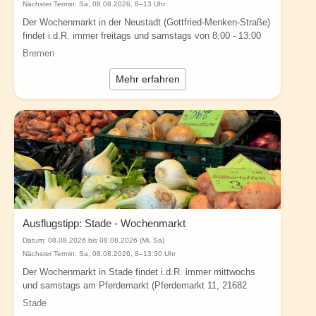
Nächster Termin: Sa, 08.08.2026, 8–13 Uhr
Der Wochenmarkt in der Neustadt (Gottfried-Menken-Straße)
findet i.d.R. immer freitags und samstags von 8:00 - 13:00
Uhr in Bremen...
Bremen
Mehr erfahren
Ausflugstipp: Stade - Wochenmarkt
Datum:
08.08.2026 bis 08.08.2026 (Mi, Sa)
Nächster Termin: Sa, 08.08.2026, 8–13:30 Uhr
Der Wochenmarkt in Stade findet i.d.R. immer mittwochs
und samstags am Pferdemarkt (Pferdemarkt 11, 21682
Stade) von 08:00-13.30 Uhr...
Stade