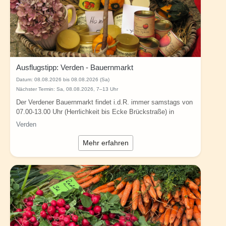
Ausflugstipp: Verden - Bauernmarkt
Datum:
08.08.2026 bis 08.08.2026 (Sa)
Nächster Termin: Sa, 08.08.2026, 7–13 Uhr
Der Verdener Bauernmarkt findet i.d.R. immer samstags von
07.00-13.00 Uhr (Herrlichkeit bis Ecke Brückstraße) in
Verden statt (alle Angaben ohne...
Verden
Mehr erfahren