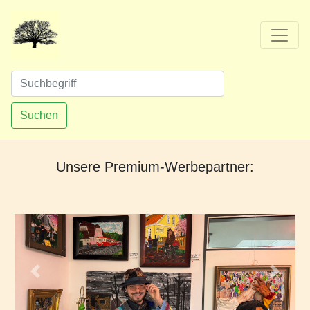
Suchen
Unsere Premium-Werbepartner:
Vorheriges
Nächs