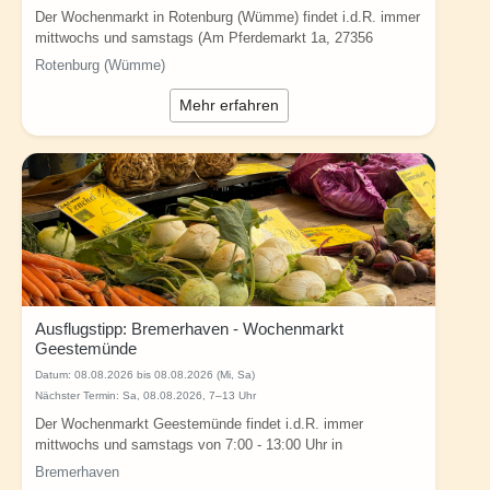
Der Wochenmarkt in Rotenburg (Wümme) findet i.d.R. immer
mittwochs und samstags (Am Pferdemarkt 1a, 27356
Rotenburg (Wümme)) von 07:00-12.00 Uhr...
Rotenburg (Wümme)
Mehr erfahren
Ausflugstipp: Bremerhaven - Wochenmarkt
Geestemünde
Datum:
08.08.2026 bis 08.08.2026 (Mi, Sa)
Nächster Termin: Sa, 08.08.2026, 7–13 Uhr
Der Wochenmarkt Geestemünde findet i.d.R. immer
mittwochs und samstags von 7:00 - 13:00 Uhr in
Bremerhaven (Konrad-Adenauer-Platz, 27570...
Bremerhaven