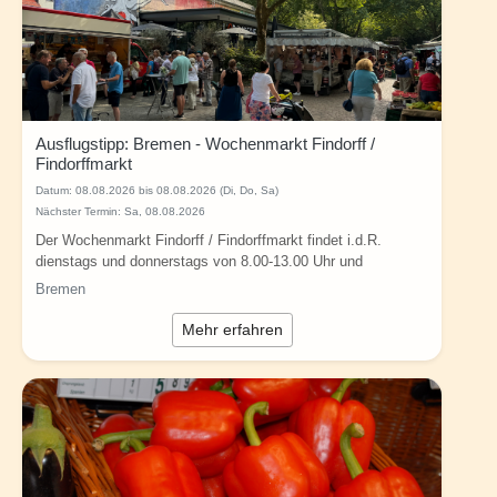
Ausflugstipp: Bremen - Wochenmarkt Findorff /
Findorffmarkt
Datum:
08.08.2026 bis 08.08.2026 (Di, Do, Sa)
Nächster Termin: Sa, 08.08.2026
Der Wochenmarkt Findorff / Findorffmarkt findet i.d.R.
dienstags und donnerstags von 8.00-13.00 Uhr und
samstags von 8.00-14:00 Uhr in...
Bremen
Mehr erfahren