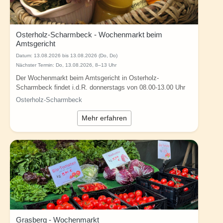
Osterholz-Scharmbeck - Wochenmarkt beim
Amtsgericht
Datum:
13.08.2026 bis 13.08.2026 (Do, Do)
Nächster Termin: Do, 13.08.2026, 8–13 Uhr
Der Wochenmarkt beim Amtsgericht in Osterholz-
Scharmbeck findet i.d.R. donnerstags von 08.00-13.00 Uhr
statt - Infos unter: www.marktgilde.de - alle...
Osterholz-Scharmbeck
Mehr erfahren
Grasberg - Wochenmarkt