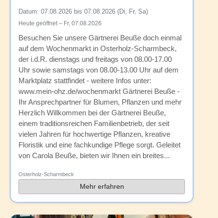
Datum:
07.08.2026 bis 07.08.2026 (Di, Fr, Sa)
Heute geöffnet – Fr, 07.08.2026
Besuchen Sie unsere Gärtnerei Beuße doch einmal
auf dem Wochenmarkt in Osterholz-Scharmbeck,
der i.d.R. dienstags und freitags von 08.00-17.00
Uhr sowie samstags von 08.00-13.00 Uhr auf dem
Marktplatz stattfindet - weitere Infos unter:
www.mein-ohz.de/wochenmarkt Gärtnerei Beuße -
Ihr Ansprechpartner für Blumen, Pflanzen und mehr
Herzlich Willkommen bei der Gärtnerei Beuße,
einem traditionsreichen Familienbetrieb, der seit
vielen Jahren für hochwertige Pflanzen, kreative
Floristik und eine fachkundige Pflege sorgt. Geleitet
von Carola Beuße, bieten wir Ihnen ein breites...
Osterholz-Scharmbeck
Mehr erfahren