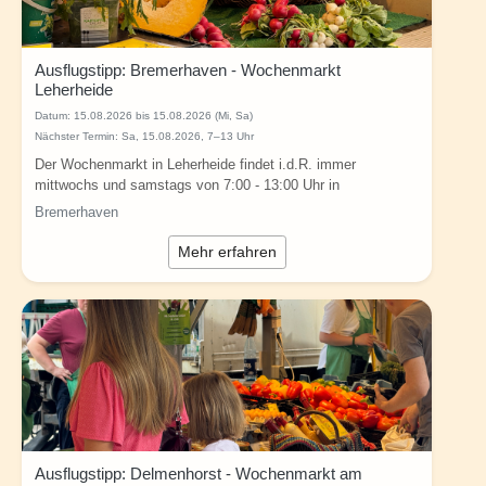
Ausflugstipp: Bremerhaven - Wochenmarkt
Leherheide
Datum:
15.08.2026 bis 15.08.2026 (Mi, Sa)
Nächster Termin: Sa, 15.08.2026, 7–13 Uhr
Der Wochenmarkt in Leherheide findet i.d.R. immer
mittwochs und samstags von 7:00 - 13:00 Uhr in
Bremerhaven (Julius-Leber-Platz,...
Bremerhaven
Mehr erfahren
Ausflugstipp: Delmenhorst - Wochenmarkt am