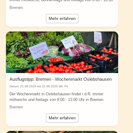
Uhr und samstags von 8:00 - 14:00...
Bremen
Mehr erfahren
Ausflugstipp: Bremen - Wochenmarkt Oslebshausen
Datum:
21.08.2026 bis 21.08.2026 (Mi, Fr)
Der Wochenmarkt in Oslebshausen findet i.d.R. immer
mittwochs und freitags von 8:00 - 13:00 Uhr in Bremen
(Regine-Hildebrandt-Platz, 28239 Bremen)...
Bremen
Mehr erfahren