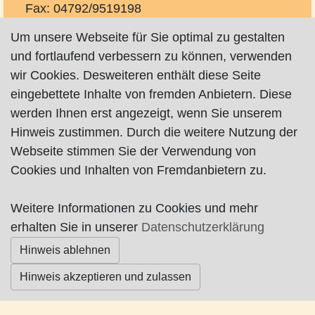
Fax: 04792/9519198
http://www.pension-wendlandt.de
Um unsere Webseite für Sie optimal zu gestalten
und fortlaufend verbessern zu können, verwenden
wir Cookies. Desweiteren enthält diese Seite
eingebettete Inhalte von fremden Anbietern. Diese
werden Ihnen erst angezeigt, wenn Sie unserem
Hinweis zustimmen. Durch die weitere Nutzung der
Impressum
|
Datenschutz
|
AGB
Webseite stimmen Sie der Verwendung von
Cookies und Inhalten von Fremdanbietern zu.
© Worpswede24 2015-2026
Weitere Informationen zu Cookies und mehr
erhalten Sie in unserer
Datenschutzerklärung
Hinweis ablehnen
Hinweis akzeptieren und zulassen