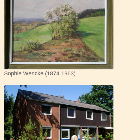
Sophie Wencke (1874-1963)