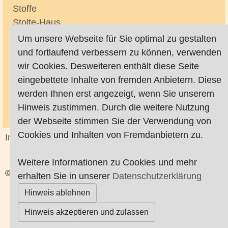
Stoffe
Stolte-Haus
Straßen
Um unsere Webseite für Sie optimal zu gestalten
Strassen/-namen/-plan/-register
und fortlaufend verbessern zu können, verwenden
Stressmanagement
wir Cookies. Desweiteren enthält diese Seite
Sturmschädenbeseitigung
eingebettete Inhalte von fremden Anbietern. Diese
Styling
werden Ihnen erst angezeigt, wenn Sie unserem
Supermärkte / Verbrauchermärkte
Hinweis zustimmen. Durch die weitere Nutzung
Suppenbars
der Webseite stimmen Sie der Verwendung von
Cookies und Inhalten von Fremdanbietern zu.
Impressum
|
Datenschutz
|
AGB
Weitere Informationen zu Cookies und mehr
© Worpswede24 2015-2026
erhalten Sie in unserer
Datenschutzerklärung
Hinweis ablehnen
Hinweis akzeptieren und zulassen