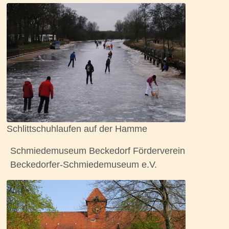
Schlittschuhlaufen auf der Hamme
Schmiedemuseum Beckedorf Förderverein
Beckedorfer-Schmiedemuseum e.V.