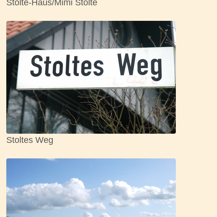
Stolte-Haus/Mimi Stolte
Stoltes Weg