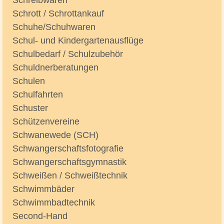
Schreibwaren
Schrott / Schrottankauf
Schuhe/Schuhwaren
Schul- und Kindergartenausflüge
Schulbedarf / Schulzubehör
Schuldnerberatungen
Schulen
Schulfahrten
Schuster
Schützenvereine
Schwanewede (SCH)
Schwangerschaftsfotografie
Schwangerschaftsgymnastik
Schweißen / Schweißtechnik
Schwimmbäder
Schwimmbadtechnik
Second-Hand