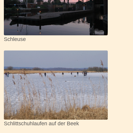
Schleuse
Schlittschuhlaufen auf der Beek