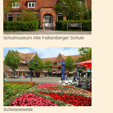
Schulmuseum Alte Falkenberger Schule
Schwanewede