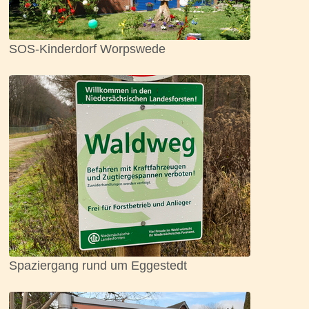
SOS-Kinderdorf Worpswede
Spaziergang rund um Eggestedt