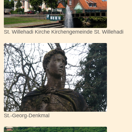
St. Willehadi Kirche Kirchengemeinde St. Willehadi
St.-Georg-Denkmal