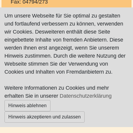
Fax: 04794/273
Mobil: 0172/6067420
Um unsere Webseite für Sie optimal zu gestalten
und fortlaufend verbessern zu können, verwenden
wir Cookies. Desweiteren enthält diese Seite
eingebettete Inhalte von fremden Anbietern. Diese
werden Ihnen erst angezeigt, wenn Sie unserem
Impressum
|
Datenschutz
|
AGB
Hinweis zustimmen. Durch die weitere Nutzung der
Webseite stimmen Sie der Verwendung von
Cookies und Inhalten von Fremdanbietern zu.
© Worpswede24 2015-2026
Weitere Informationen zu Cookies und mehr
erhalten Sie in unserer
Datenschutzerklärung
Hinweis ablehnen
Hinweis akzeptieren und zulassen