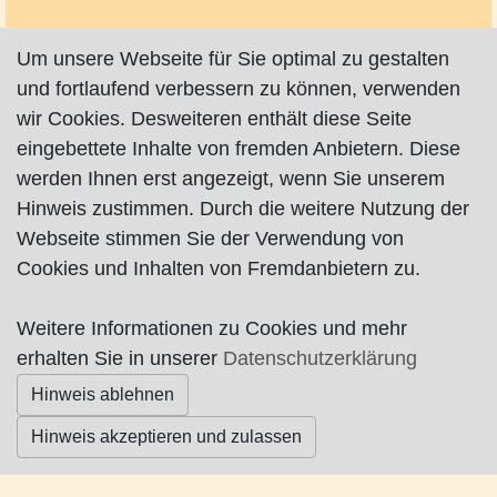
Um unsere Webseite für Sie optimal zu gestalten
und fortlaufend verbessern zu können, verwenden
wir Cookies. Desweiteren enthält diese Seite
Impressum
|
Datenschutz
|
AGB
eingebettete Inhalte von fremden Anbietern. Diese
werden Ihnen erst angezeigt, wenn Sie unserem
© Worpswede24 2015-2026
Hinweis zustimmen. Durch die weitere Nutzung der
Webseite stimmen Sie der Verwendung von
Cookies und Inhalten von Fremdanbietern zu.
Weitere Informationen zu Cookies und mehr
erhalten Sie in unserer
Datenschutzerklärung
Hinweis ablehnen
Hinweis akzeptieren und zulassen