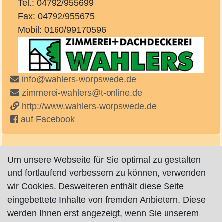
Tel.: 04792/955699
Fax: 04792/955675
Mobil: 0160/99170596
info@wahlers-worpswede.de
zimmerei-wahlers@t-online.de
http://www.wahlers-worpswede.de
auf Facebook
Zimmerei, Holzhandlung, Bedachung,
Um unsere Webseite für Sie optimal zu gestalten
Energieberatung.
und fortlaufend verbessern zu können, verwenden
wir Cookies. Desweiteren enthält diese Seite
Dachgauben, Eingangsüberdachung,
eingebettete Inhalte von fremden Anbietern. Diese
Energieberatung, Holztore / Türen, Zäune u.v.m.
werden Ihnen erst angezeigt, wenn Sie unserem