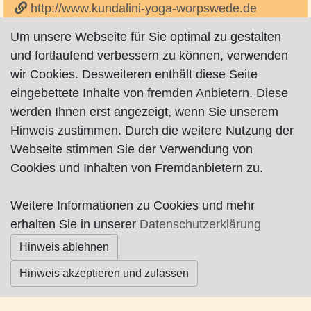
http://www.kundalini-yoga-worpswede.de
Um unsere Webseite für Sie optimal zu gestalten
Kundalini Yoga-Kurse.
und fortlaufend verbessern zu können, verwenden
wir Cookies. Desweiteren enthält diese Seite
eingebettete Inhalte von fremden Anbietern. Diese
werden Ihnen erst angezeigt, wenn Sie unserem
Impressum
|
Datenschutz
|
AGB
Hinweis zustimmen. Durch die weitere Nutzung der
Webseite stimmen Sie der Verwendung von
© Worpswede24 2015-2026
Cookies und Inhalten von Fremdanbietern zu.
Weitere Informationen zu Cookies und mehr
erhalten Sie in unserer
Datenschutzerklärung
Hinweis ablehnen
Hinweis akzeptieren und zulassen