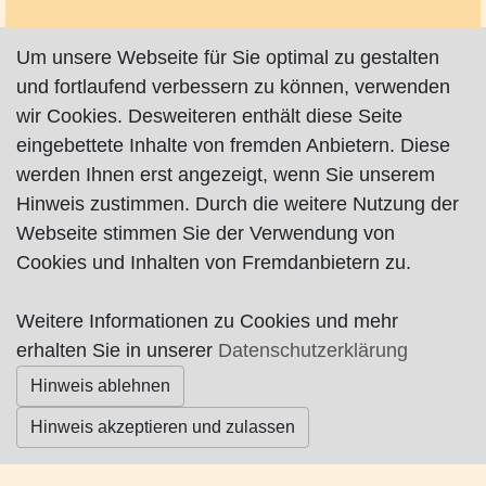
Um unsere Webseite für Sie optimal zu gestalten
und fortlaufend verbessern zu können, verwenden
wir Cookies. Desweiteren enthält diese Seite
Impressum
|
Datenschutz
|
AGB
eingebettete Inhalte von fremden Anbietern. Diese
werden Ihnen erst angezeigt, wenn Sie unserem
© Worpswede24 2015-2026
Hinweis zustimmen. Durch die weitere Nutzung der
Webseite stimmen Sie der Verwendung von
Cookies und Inhalten von Fremdanbietern zu.
Weitere Informationen zu Cookies und mehr
erhalten Sie in unserer
Datenschutzerklärung
Hinweis ablehnen
Hinweis akzeptieren und zulassen