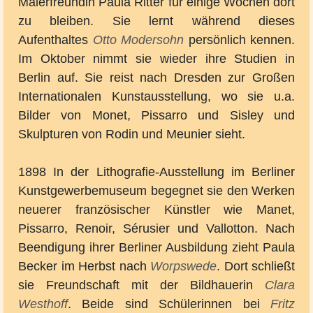
Malerfreundin Paula Ritter für einige Wochen dort
zu bleiben. Sie lernt während dieses
Aufenthaltes
Otto Modersohn
persönlich kennen.
Im Oktober nimmt sie wieder ihre Studien in
Berlin auf. Sie reist nach Dresden zur Großen
Internationalen Kunstausstellung, wo sie u.a.
Bilder von Monet, Pissarro und Sisley und
Skulpturen von Rodin und Meunier sieht.
1898 In der Lithografie-Ausstellung im Berliner
Kunstgewerbemuseum begegnet sie den Werken
neuerer französischer Künstler wie Manet,
Pissarro, Renoir, Sérusier und Vallotton. Nach
Beendigung ihrer Berliner Ausbildung zieht Paula
Becker im Herbst nach
Worpswede
. Dort schließt
sie Freundschaft mit der Bildhauerin
Clara
Westhoff
. Beide sind Schülerinnen bei
Fritz