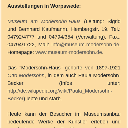
Ausstellungen in Worpswede:
Museum am Modersohn-Haus
(Leitung: Sigrid
und Bernhard Kaufmann), Hembergstr. 19, Tel.:
04792/4777 und 04794/354 (Verwaltung), Fax.:
04794/1722, Mail:
info@museum-modersohn.de
,
Homepage:
www.museum-modersohn.de
.
Das "Modersohn-Haus" gehörte von 1897-1921
Otto Modersohn
, in dem auch Paula Modersohn-
Becker (Infos unter:
http://de.wikipedia.org/wiki/Paula_Modersohn-
Becker
) lebte und starb.
Heute kann der Besucher im Museumsanbau
bedeutende Werke der Künstler erleben und