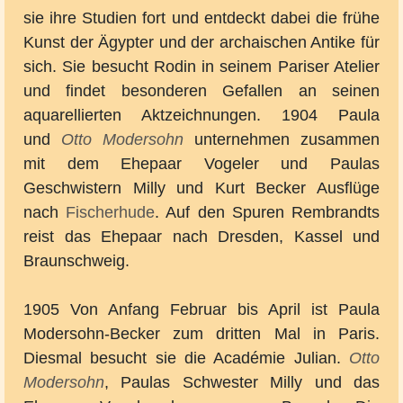
sie ihre Studien fort und entdeckt dabei die frühe
Kunst der Ägypter und der archaischen Antike für
sich. Sie besucht Rodin in seinem Pariser Atelier
und findet besonderen Gefallen an seinen
aquarellierten Aktzeichnungen. 1904 Paula
und
Otto Modersohn
unternehmen zusammen
mit dem Ehepaar Vogeler und Paulas
Geschwistern Milly und Kurt Becker Ausflüge
nach
Fischerhude
. Auf den Spuren Rembrandts
reist das Ehepaar nach Dresden, Kassel und
Braunschweig.
1905 Von Anfang Februar bis April ist Paula
Modersohn-Becker zum dritten Mal in Paris.
Diesmal besucht sie die Académie Julian.
Otto
Modersohn
, Paulas Schwester Milly und das