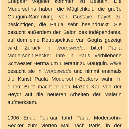
Ehepaar Vogeler kommen zu Besuch. Die
Modersohns haben die Möglichkeit, die große
Gauguin-Sammlung von Gustave Fayet zu
besichtigen, die Paula sehr beeindruckt. Sie
besucht außerdem den Salon des Indépendants,
auf dem eine Retrospektive Van Goghs gezeigt
wird. Zurück in
Worpswede
, bittet Paula
Modersohn-Becker ihre in Paris verbliebene
Schwester Herma um Literatur zu Gauguin.
Rilke
besucht sie in
Worpswede
und nimmt erstmals
die Kunst Paula Modersohn-Beckers wahr. In
einem Brief macht er den Mäzen Karl von der
Heydt auf die neueren Arbeiten der Malerin
aufmerksam.
1906 Ende Februar fährt Paula Modersohn-
Becker zum vierten Mal nach Paris, in der