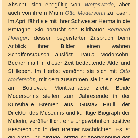
Absicht, sich endgültig von
Worpswede
, aber
auch von ihrem Mann
Otto Modersohn
zu lösen.
Im April fährt sie mit ihrer Schwester Herma in die
Bretagne. Sie besucht den Bildhauer
Bernhard
Hoetger
, dessen begeisterter Zuspruch beim
Anblick ihrer Bilder einen wahren
Schaffensrausch auslöst. Paula Modersohn-
Becker malt in dieser Zeit bedeutende Akte und
Stillleben. Im Herbst versöhnt sie sich mit
Otto
Modersohn
, mit dem zusammen sie in ein Atelier
am Boulevard Montparnasse zieht. Beide
Modersohns stellen zum Jahresende in der
Kunsthalle Bremen aus. Gustav Pauli, der
Direktor des Museums und künftige Biograph der
Malerin, veröffentlicht eine ungewöhnlich positive
Besprechung in den Bremer Nachrichten. Es ist
die erste und einzige „offizielle“ Anerkennung der