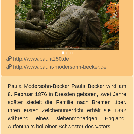
Vorheriges
Nächste
http://www.paula150.de
http://www.paula-modersohn-becker.de
Paula Modersohn-Becker Paula Becker wird am
8. Februar 1876 in Dresden geboren, zwei Jahre
später siedelt die Familie nach Bremen über.
Ihren ersten Zeichenunterricht erhält sie 1892
während eines siebenmonatigen England-
Aufenthalts bei einer Schwester des Vaters.