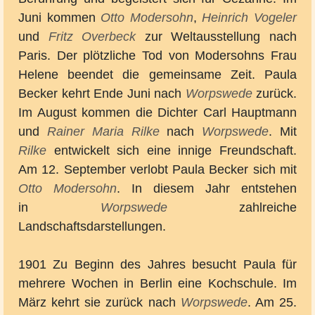
Juni kommen
Otto Modersohn
,
Heinrich Vogeler
und
Fritz Overbeck
zur Weltausstellung nach
Paris. Der plötzliche Tod von Modersohns Frau
Helene beendet die gemeinsame Zeit. Paula
Becker kehrt Ende Juni nach
Worpswede
zurück.
Im August kommen die Dichter Carl Hauptmann
und
Rainer Maria Rilke
nach
Worpswede
. Mit
Rilke
entwickelt sich eine innige Freundschaft.
Am 12. September verlobt Paula Becker sich mit
Otto Modersohn
. In diesem Jahr entstehen
in
Worpswede
zahlreiche
Landschaftsdarstellungen.
1901 Zu Beginn des Jahres besucht Paula für
mehrere Wochen in Berlin eine Kochschule. Im
März kehrt sie zurück nach
Worpswede
. Am 25.