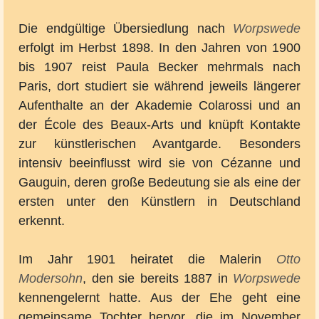
Die endgültige Übersiedlung nach
Worpswede
erfolgt im Herbst 1898. In den Jahren von 1900
bis 1907 reist Paula Becker mehrmals nach
Paris, dort studiert sie während jeweils längerer
Aufenthalte an der Akademie Colarossi und an
der École des Beaux-Arts und knüpft Kontakte
zur künstlerischen Avantgarde. Besonders
intensiv beeinflusst wird sie von Cézanne und
Gauguin, deren große Bedeutung sie als eine der
ersten unter den Künstlern in Deutschland
erkennt.
Im Jahr 1901 heiratet die Malerin
Otto
Modersohn
, den sie bereits 1887 in
Worpswede
kennengelernt hatte. Aus der Ehe geht eine
gemeinsame Tochter hervor, die im November