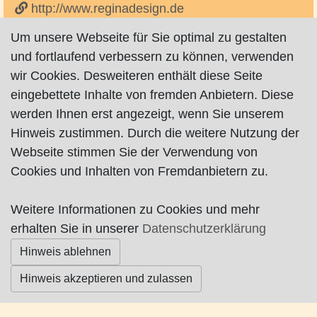
http://www.reginadesign.de
Um unsere Webseite für Sie optimal zu gestalten
und fortlaufend verbessern zu können, verwenden
wir Cookies. Desweiteren enthält diese Seite
eingebettete Inhalte von fremden Anbietern. Diese
werden Ihnen erst angezeigt, wenn Sie unserem
Impressum
|
Datenschutz
|
AGB
Hinweis zustimmen. Durch die weitere Nutzung der
Webseite stimmen Sie der Verwendung von
© Worpswede24 2015-2026
Cookies und Inhalten von Fremdanbietern zu.
Weitere Informationen zu Cookies und mehr
erhalten Sie in unserer
Datenschutzerklärung
Hinweis ablehnen
Hinweis akzeptieren und zulassen