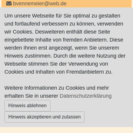
bvennemeier@web.de
http://www.vennemeier.de
Um unsere Webseite für Sie optimal zu gestalten
und fortlaufend verbessern zu können, verwenden
wir Cookies. Desweiteren enthält diese Seite
eingebettete Inhalte von fremden Anbietern. Diese
werden Ihnen erst angezeigt, wenn Sie unserem
Hinweis zustimmen. Durch die weitere Nutzung der
Impressum
|
Datenschutz
|
AGB
Webseite stimmen Sie der Verwendung von
Cookies und Inhalten von Fremdanbietern zu.
© Worpswede24 2015-2026
Weitere Informationen zu Cookies und mehr
erhalten Sie in unserer
Datenschutzerklärung
Hinweis ablehnen
Hinweis akzeptieren und zulassen