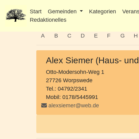
Start
Gemeinden
Kategorien
Verans
Redaktionelles
A
B
C
D
E
F
G
H
Alex Siemer (Haus- und
Otto-Modersohn-Weg 1
27726 Worpswede
Tel.: 04792/2341
Mobil: 0178/5445991
alexsiemer@web.de