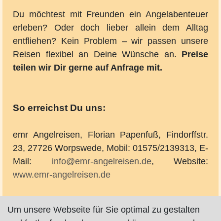
Du möchtest mit Freunden ein Angelabenteuer
erleben? Oder doch lieber allein dem Alltag
entfliehen? Kein Problem – wir passen unsere
Reisen flexibel an Deine Wünsche an.
Preise
teilen wir Dir gerne auf Anfrage mit.
So erreichst Du uns:
emr Angelreisen, Florian Papenfuß, Findorffstr.
23, 27726 Worpswede, Mobil: 01575/2139313, E-
Mail:
info@emr-angelreisen.de
, Website:
www.emr-angelreisen.de
Folge uns auf Social Media für aktuelle
Um unsere Webseite für Sie optimal zu gestalten
Reiseberichte, Fangbilder und Angebote: