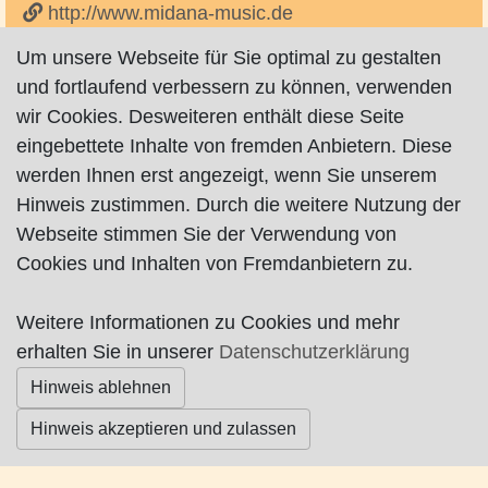
http://www.midana-music.de
auf Facebook
Um unsere Webseite für Sie optimal zu gestalten
und fortlaufend verbessern zu können, verwenden
wir Cookies. Desweiteren enthält diese Seite
eingebettete Inhalte von fremden Anbietern. Diese
werden Ihnen erst angezeigt, wenn Sie unserem
Hinweis zustimmen. Durch die weitere Nutzung der
Impressum
|
Datenschutz
|
AGB
Webseite stimmen Sie der Verwendung von
Cookies und Inhalten von Fremdanbietern zu.
© Worpswede24 2015-2026
Weitere Informationen zu Cookies und mehr
erhalten Sie in unserer
Datenschutzerklärung
Hinweis ablehnen
Hinweis akzeptieren und zulassen