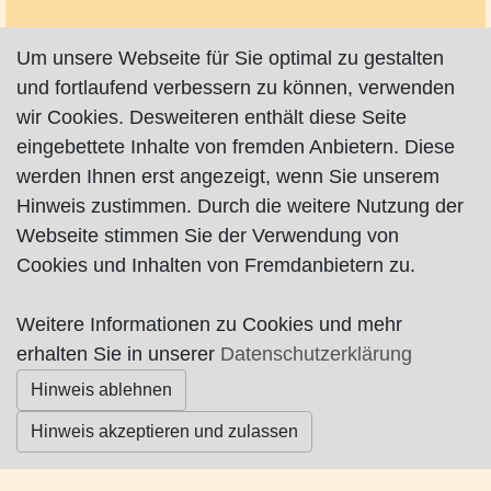
Um unsere Webseite für Sie optimal zu gestalten
und fortlaufend verbessern zu können, verwenden
wir Cookies. Desweiteren enthält diese Seite
Impressum
|
Datenschutz
|
AGB
eingebettete Inhalte von fremden Anbietern. Diese
werden Ihnen erst angezeigt, wenn Sie unserem
© Worpswede24 2015-2026
Hinweis zustimmen. Durch die weitere Nutzung der
Webseite stimmen Sie der Verwendung von
Cookies und Inhalten von Fremdanbietern zu.
Weitere Informationen zu Cookies und mehr
erhalten Sie in unserer
Datenschutzerklärung
Hinweis ablehnen
Hinweis akzeptieren und zulassen