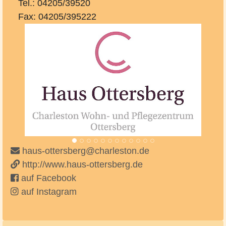
Tel.: 04205/39520
Fax: 04205/395222
Vorheriges
Nächste
haus-ottersberg@charleston.de
http://www.haus-ottersberg.de
auf Facebook
auf Instagram