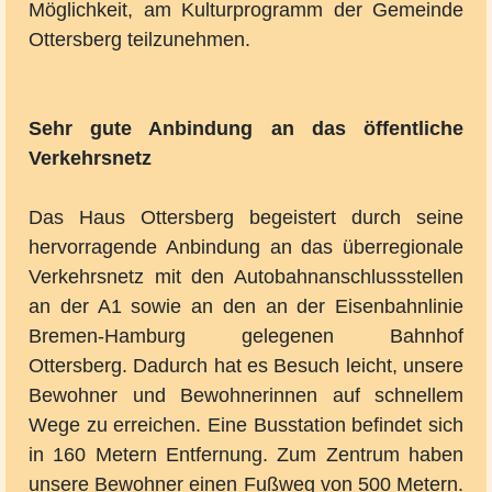
Möglichkeit, am Kulturprogramm der Gemeinde
Ottersberg teilzunehmen.
Sehr gute Anbindung an das öffentliche
Verkehrsnetz
Das Haus Ottersberg begeistert durch seine
hervorragende Anbindung an das überregionale
Verkehrsnetz mit den Autobahnanschlussstellen
an der A1 sowie an den an der Eisenbahnlinie
Bremen-Hamburg gelegenen Bahnhof
Ottersberg. Dadurch hat es Besuch leicht, unsere
Bewohner und Bewohnerinnen auf schnellem
Wege zu erreichen. Eine Busstation befindet sich
in 160 Metern Entfernung. Zum Zentrum haben
unsere Bewohner einen Fußweg von 500 Metern.