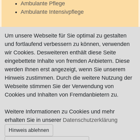
Ambulante Pflege
Ambulante Intensivpflege
Karriere:
Um unsere Webseite für Sie optimal zu gestalten
Jobs
und fortlaufend verbessern zu können, verwenden
wir Cookies. Desweiteren enthält diese Seite
eingebettete Inhalte von fremden Anbietern. Diese
werden Ihnen erst angezeigt, wenn Sie unserem
Hinweis zustimmen. Durch die weitere Nutzung der
Webseite stimmen Sie der Verwendung von
Karte nur sichtbar, wenn Cookies erlaubt!
Cookies und Inhalten von Fremdanbietern zu.
Weitere Informationen zu Cookies und mehr
Impressum
|
Datenschutz
|
AGB
erhalten Sie in unserer
Datenschutzerklärung
Hinweis ablehnen
© Worpswede24 2015-2026