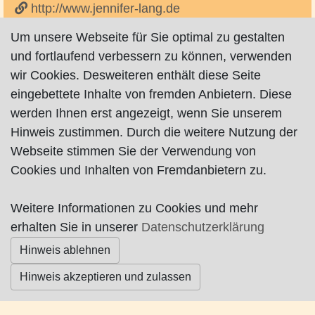
http://www.jennifer-lang.de
http://www.jennifer-peters.de
Um unsere Webseite für Sie optimal zu gestalten
und fortlaufend verbessern zu können, verwenden
wir Cookies. Desweiteren enthält diese Seite
eingebettete Inhalte von fremden Anbietern. Diese
werden Ihnen erst angezeigt, wenn Sie unserem
Hinweis zustimmen. Durch die weitere Nutzung der
Impressum
|
Datenschutz
|
AGB
Webseite stimmen Sie der Verwendung von
Cookies und Inhalten von Fremdanbietern zu.
© Worpswede24 2015-2026
Weitere Informationen zu Cookies und mehr
erhalten Sie in unserer
Datenschutzerklärung
Hinweis ablehnen
Hinweis akzeptieren und zulassen