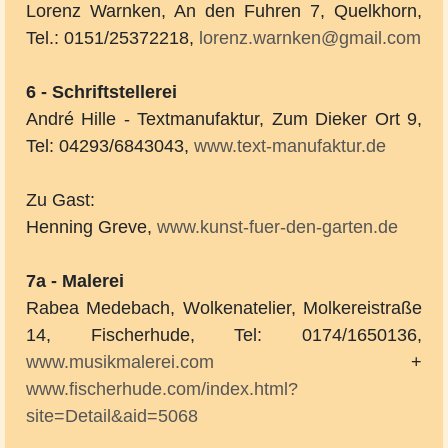
Lorenz Warnken, An den Fuhren 7, Quelkhorn,
Tel.: 0151/25372218,
lorenz.warnken@gmail.com
6 - Schriftstellerei
André Hille - Textmanufaktur, Zum Dieker Ort 9,
Tel: 04293/6843043,
www.text-manufaktur.de
Zu Gast:
Henning Greve,
www.kunst-fuer-den-garten.de
7a - Malerei
Rabea Medebach, Wolkenatelier, Molkereistraße
14, Fischerhude, Tel: 0174/1650136,
www.musikmalerei.com
+
www.fischerhude.com/index.html?
site=Detail&aid=5068