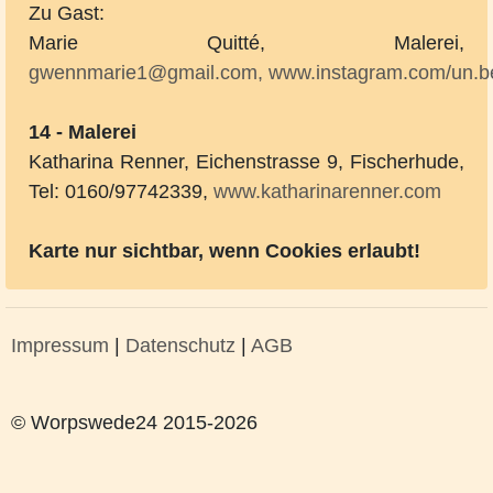
Zu Gast:
Marie Quitté, Malerei,
gwennmarie1@gmail.com,
www.instagram.com/un.be
14 - Malerei
Katharina Renner, Eichenstrasse 9, Fischerhude,
Tel: 0160/97742339,
www.katharinarenner.com
Karte nur sichtbar, wenn Cookies erlaubt!
Impressum
|
Datenschutz
|
AGB
© Worpswede24 2015-2026