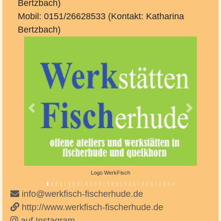
Bertzbach)
Mobil: 0151/26628533 (Kontakt: Katharina
Bertzbach)
Vorheriges
Nächste
Logo WerkFisch
info@werkfisch-fischerhude.de
http://www.werkfisch-fischerhude.de
auf Instagram