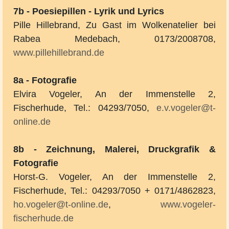
7b - Poesiepillen - Lyrik und Lyrics
Pille Hillebrand, Zu Gast im Wolkenatelier bei
Rabea Medebach, 0173/2008708,
www.pillehillebrand.de
8a - Fotografie
Elvira Vogeler, An der Immenstelle 2,
Fischerhude, Tel.: 04293/7050,
e.v.vogeler@t-
online.de
8b - Zeichnung, Malerei, Druckgrafik &
Fotografie
Horst-G. Vogeler, An der Immenstelle 2,
Fischerhude, Tel.: 04293/7050 + 0171/4862823,
ho.vogeler@t-online.de
,
www.vogeler-
fischerhude.de