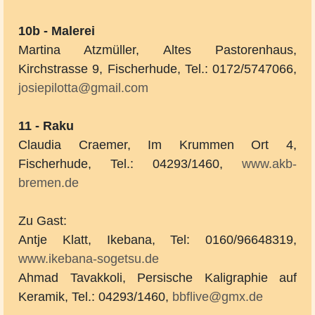
10b - Malerei
Martina Atzmüller, Altes Pastorenhaus,
Kirchstrasse 9, Fischerhude, Tel.: 0172/5747066,
josiepilotta@gmail.com
11 - Raku
Claudia Craemer, Im Krummen Ort 4,
Fischerhude, Tel.: 04293/1460,
www.akb-
bremen.de
Zu Gast:
Antje Klatt, Ikebana, Tel: 0160/96648319,
www.ikebana-sogetsu.de
Ahmad Tavakkoli, Persische Kaligraphie auf
Keramik, Tel.: 04293/1460,
bbflive@gmx.de