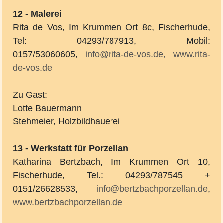
12 - Malerei
Rita de Vos,
Im Krummen Ort 8c, Fischerhude,
Tel: 04293/787913, Mobil:
0157/53060605,
info@rita-de-vos.de,
www.rita-
de-vos.de
Zu Gast:
Lotte Bauermann
Stehmeier, Holzbildhauerei
13 - Werkstatt für Porzellan
Katharina Bertzbach, Im Krummen Ort 10,
Fischerhude, Tel.: 04293/787545 +
0151/26628533,
info@bertzbachporzellan.de
,
www.bertzbachporzellan.de