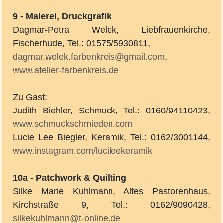
9 - Malerei, Druckgrafik
Dagmar-Petra Welek, Liebfrauenkirche,
Fischerhude, Tel.: 01575/5930811,
dagmar.welek.farbenkreis@gmail.com
,
www.atelier-farbenkreis.de
Zu Gast:
Judith Biehler, Schmuck, Tel.: 0160/94110423,
www.schmuckschmieden.com
Lucie Lee Biegler, Keramik, Tel.: 0162/3001144,
www.instagram.com/lucileekeramik
10a - Patchwork & Quilting
Silke Marie Kuhlmann, Altes Pastorenhaus,
Kirchstraße 9, Tel.: 0162/9090428,
silkekuhlmann@t-online.de