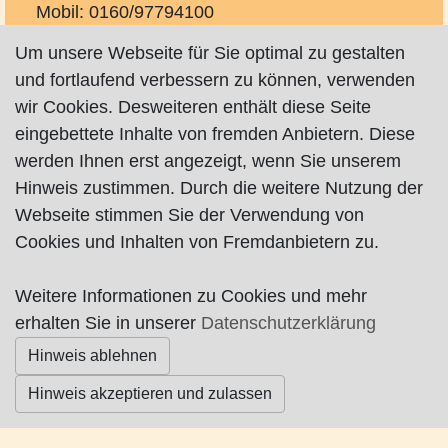
Mobil: 0160/97794100
info@studio-em.de
Um unsere Webseite für Sie optimal zu gestalten
http://www.studio-em.de
und fortlaufend verbessern zu können, verwenden
auf Instagram
wir Cookies. Desweiteren enthält diese Seite
eingebettete Inhalte von fremden Anbietern. Diese
werden Ihnen erst angezeigt, wenn Sie unserem
Hinweis zustimmen. Durch die weitere Nutzung der
Webseite stimmen Sie der Verwendung von
Cookies und Inhalten von Fremdanbietern zu.
Impressum
|
Datenschutz
|
AGB
Weitere Informationen zu Cookies und mehr
erhalten Sie in unserer
Datenschutzerklärung
© Worpswede24 2015-2026
Hinweis ablehnen
Hinweis akzeptieren und zulassen