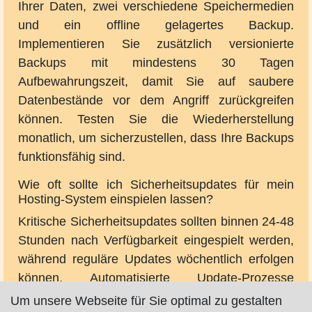
Ihrer Daten, zwei verschiedene Speichermedien
und ein offline gelagertes Backup.
Implementieren Sie zusätzlich versionierte
Backups mit mindestens 30 Tagen
Aufbewahrungszeit, damit Sie auf saubere
Datenbestände vor dem Angriff zurückgreifen
können. Testen Sie die Wiederherstellung
monatlich, um sicherzustellen, dass Ihre Backups
funktionsfähig sind.
Wie oft sollte ich Sicherheitsupdates für mein
Hosting-System einspielen lassen?
Kritische Sicherheitsupdates sollten binnen 24-48
Stunden nach Verfügbarkeit eingespielt werden,
während reguläre Updates wöchentlich erfolgen
können. Automatisierte Update-Prozesse
reduzieren das Risiko menschlicher Fehler
Um unsere Webseite für Sie optimal zu gestalten