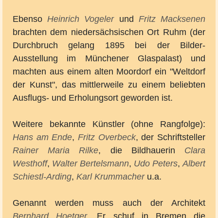
Ebenso
Heinrich Vogeler
und
Fritz Macksenen
brachten dem niedersächsischen Ort Ruhm (der
Durchbruch gelang 1895 bei der Bilder-
Ausstellung im Münchener Glaspalast) und
machten aus einem alten Moordorf ein "Weltdorf
der Kunst", das mittlerweile zu einem beliebten
Ausflugs- und Erholungsort geworden ist.
Weitere bekannte Künstler (ohne Rangfolge):
Hans am Ende
,
Fritz Overbeck
, der Schriftsteller
Rainer Maria Rilke
, die Bildhauerin
Clara
Westhoff
,
Walter Bertelsmann
,
Udo Peters
,
Albert
Schiestl-Arding
,
Karl Krummacher
u.a.
Genannt werden muss auch der Architekt
Bernhard Hoetger
. Er schuf in Bremen die