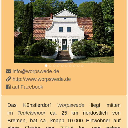
Vorheriges
Nächste
info@worpswede.de
http://www.worpswede.de
auf Facebook
Das Künstlerdorf
Worpswede
liegt mitten
im
Teufelsmoor
ca. 25 km nordöstlich von
Bremen, hat ca. knapp 10.000 Einwohner auf