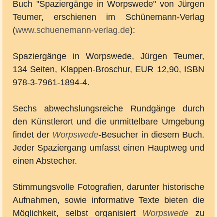
Buch "Spaziergänge in Worpswede" von Jürgen
Teumer, erschienen im Schünemann-Verlag
(
www.schuenemann-verlag.de
):
Spaziergänge in Worpswede, Jürgen Teumer,
134 Seiten, Klappen-Broschur, EUR 12,90, ISBN
978-3-7961-1894-4.
Sechs abwechslungsreiche Rundgänge durch
den Künstlerort und die unmittelbare Umgebung
findet der
Worpswede
-Besucher in diesem Buch.
Jeder Spaziergang umfasst einen Hauptweg und
einen Abstecher.
Stimmungsvolle Fotografien, darunter historische
Aufnahmen, sowie informative Texte bieten die
Möglichkeit, selbst organisiert
Worpswede
zu