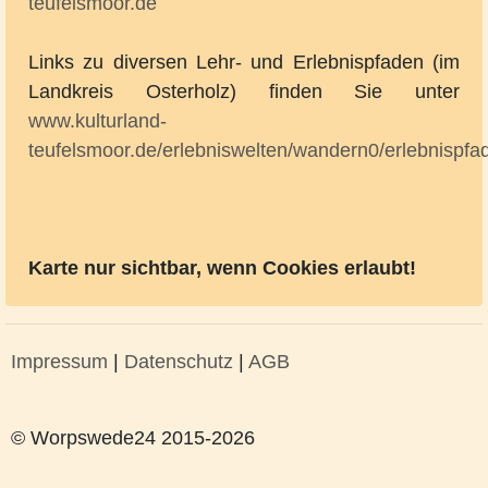
teufelsmoor.de
Links zu diversen Lehr- und Erlebnispfaden (im
Landkreis Osterholz) finden Sie unter
www.kulturland-
teufelsmoor.de/erlebniswelten/wandern0/erlebnispfa
Karte nur sichtbar, wenn Cookies erlaubt!
Impressum
|
Datenschutz
|
AGB
© Worpswede24 2015-2026