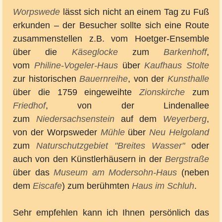
Worpswede
lässt sich nicht an einem Tag zu Fuß
erkunden – der Besucher sollte sich eine Route
zusammenstellen z.B. vom Hoetger-Ensemble
über die
Käseglocke
zum
Barkenhoff
,
vom
Philine-Vogeler-Haus
über
Kaufhaus Stolte
zur historischen
Bauernreihe
, von der
Kunsthalle
über die 1759 eingeweihte
Zionskirche
zum
Friedhof
, von der Lindenallee
zum
Niedersachsenstein
auf dem
Weyerberg
,
von der Worpsweder
Mühle
über
Neu Helgoland
zum
Naturschutzgebiet
"Breites Wasser"
oder
auch von den Künstlerhäusern in der
Bergstraße
über das
Museum am Modersohn-Haus
(neben
dem
Eiscafe
) zum berühmten
Haus im Schluh
.
Sehr empfehlen kann ich Ihnen persönlich das