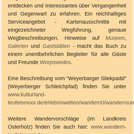
entdecken und Interessantes über Vergangenheit
und Gegenwart zu erfahren. Ein reichhaltiges
Serviceangebot - Kartenausschnitte mit
eingezeichneter Wegführung, genaue
Wegbeschreibungen, Hinweise auf
Museen
,
Galerien
und
Gaststätten
- macht das Buch zu
einem unentbehrlichen Begleiter für alle Gäste
und Freunde
Worpswedes
.
Eine Beschreibung vom "Weyerbarger Sliekpadd"
(Weyerberger Schleichpfad) finden Sie unter
www.kulturland-
teufelsmoor.de/erlebniswelten/wandern0/wanderrout
Weitere Wandervorschläge (im Landkreis
Osterholz) finden Sie auch hier:
w
ww.wandern-