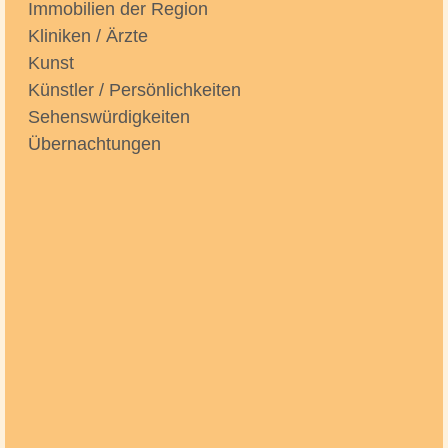
Immobilien der Region
Kliniken / Ärzte
Kunst
Künstler / Persönlichkeiten
Sehenswürdigkeiten
Übernachtungen