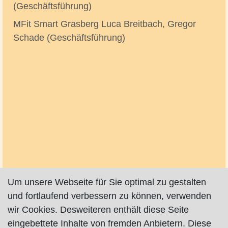
(Geschäftsführung)
MFit Smart Grasberg Luca Breitbach, Gregor
Schade (Geschäftsführung)
Um unsere Webseite für Sie optimal zu gestalten
und fortlaufend verbessern zu können, verwenden
wir Cookies. Desweiteren enthält diese Seite
eingebettete Inhalte von fremden Anbietern. Diese