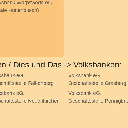
ksbank Worpswede eG
liale Hüttenbusch)
en / Dies und Das -> Volksbanken:
ksbank eG,
Volksbank eG,
chäftsstelle Falkenberg
Geschäftsstelle Grasberg
ksbank eG,
Volksbank eG,
chäftsstelle Neuenkirchen
Geschäftsstelle Pennigbüt