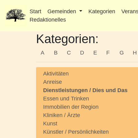
Start
Gemeinden
Kategorien
Verans
Redaktionelles
Kategorien:
A
B
C
D
E
F
G
H
Aktivitäten
Anreise
Dienstleistungen / Dies und Das
Essen und Trinken
Immobilien der Region
Kliniken / Ärzte
Kunst
Künstler / Persönlichkeiten