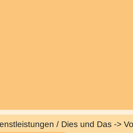
enstleistungen / Dies und Das -> V