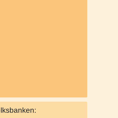
olksbanken: