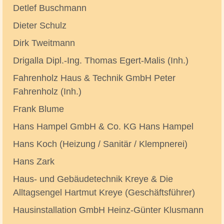
Detlef Buschmann
Dieter Schulz
Dirk Tweitmann
Drigalla Dipl.-Ing. Thomas Egert-Malis (Inh.)
Fahrenholz Haus & Technik GmbH Peter
Fahrenholz (Inh.)
Frank Blume
Hans Hampel GmbH & Co. KG Hans Hampel
Hans Koch (Heizung / Sanitär / Klempnerei)
Hans Zark
Haus- und Gebäudetechnik Kreye & Die
Alltagsengel Hartmut Kreye (Geschäftsführer)
Hausinstallation GmbH Heinz-Günter Klusmann