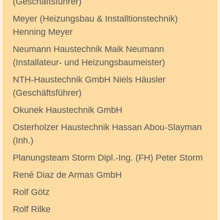
(Geschäftsführer)
Meyer (Heizungsbau & Installtionstechnik)
Henning Meyer
Neumann Haustechnik Maik Neumann
(Installateur- und Heizungsbaumeister)
NTH-Haustechnik GmbH Niels Häusler
(Geschäftsführer)
Okunek Haustechnik GmbH
Osterholzer Haustechnik Hassan Abou-Slayman
(Inh.)
Planungsteam Storm Dipl.-Ing. (FH) Peter Storm
René Diaz de Armas GmbH
Rolf Götz
Rolf Rilke