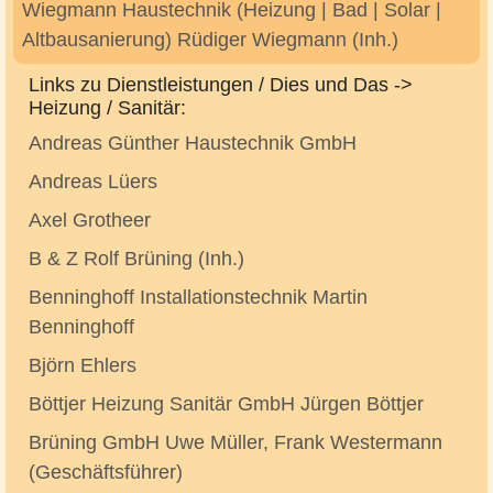
Wiegmann Haustechnik (Heizung | Bad | Solar |
Altbausanierung) Rüdiger Wiegmann (Inh.)
Links zu Dienstleistungen / Dies und Das ->
Heizung / Sanitär:
Andreas Günther Haustechnik GmbH
Andreas Lüers
Axel Grotheer
B & Z Rolf Brüning (Inh.)
Benninghoff Installationstechnik Martin
Benninghoff
Björn Ehlers
Böttjer Heizung Sanitär GmbH Jürgen Böttjer
Brüning GmbH Uwe Müller, Frank Westermann
(Geschäftsführer)