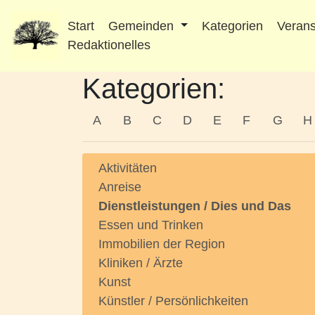
Start
Gemeinden
Kategorien
Verans
Redaktionelles
Kategorien:
A
B
C
D
E
F
G
H
Aktivitäten
Anreise
Dienstleistungen / Dies und Das
Essen und Trinken
Immobilien der Region
Kliniken / Ärzte
Kunst
Künstler / Persönlichkeiten