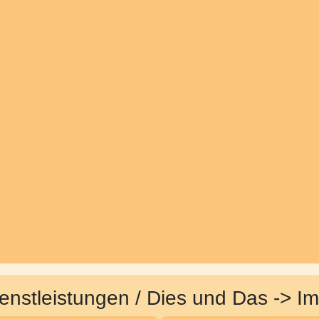
enstleistungen / Dies und Das -> Im