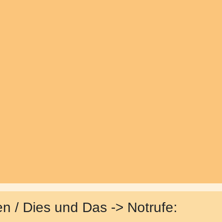
en / Dies und Das -> Notrufe: