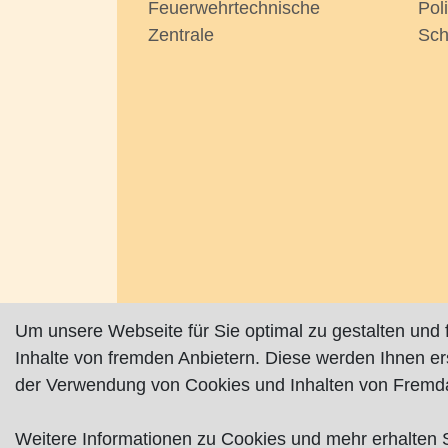
Feuerwehrtechnische
Pol
Zentrale
Sch
Um unsere Webseite für Sie optimal zu gestalten und 
Inhalte von fremden Anbietern. Diese werden Ihnen e
der Verwendung von Cookies und Inhalten von Fremda
Impressum
|
Datenschutz
|
AGB
Weitere Informationen zu Cookies und mehr erhalten 