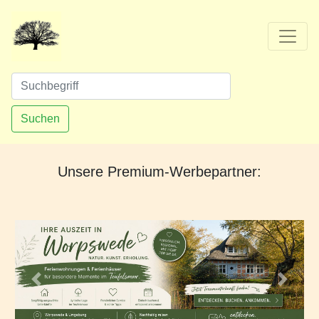
Suchen
Unsere Premium-Werbepartner:
Vorheriges
Nächs