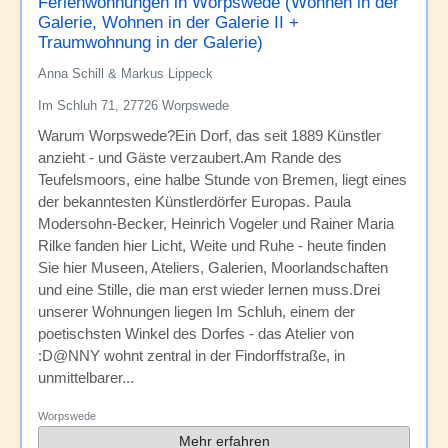
Ferienwohnungen in Worpswede (Wohnen in der
Galerie, Wohnen in der Galerie II +
Traumwohnung in der Galerie)
Anna Schill & Markus Lippeck
Im Schluh 71, 27726 Worpswede
Warum Worpswede?Ein Dorf, das seit 1889 Künstler
anzieht - und Gäste verzaubert.Am Rande des
Teufelsmoors, eine halbe Stunde von Bremen, liegt eines
der bekanntesten Künstlerdörfer Europas. Paula
Modersohn-Becker, Heinrich Vogeler und Rainer Maria
Rilke fanden hier Licht, Weite und Ruhe - heute finden
Sie hier Museen, Ateliers, Galerien, Moorlandschaften
und eine Stille, die man erst wieder lernen muss.Drei
unserer Wohnungen liegen Im Schluh, einem der
poetischsten Winkel des Dorfes - das Atelier von
:D@NNY wohnt zentral in der Findorffstraße, in
unmittelbarer...
Worpswede
Mehr erfahren