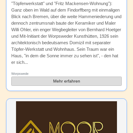
"Töpferwerkstatt" und "Fritz Mackensen-Wohnung"):
Ganz oben im Wald auf dem Findorffberg mit einmaligen
Blick nach Bremen, über die weite Hammeniederung und
dennoch zentrumsnah baute der Keramiker und Maler
Willi Ohler, ein enger Wegbegleiter von Bernhard Hoetger
und Mit-Initiant der Worpsweder Kunsthütten, 1926 sein
architektonisch bedeutsames Domizil mit separater
Töpfer-Werkstatt und Wohnhaus. Sein Traum war ein
Haus, "in dem die Sonne immer zu sehen ist", - den hat
er sich...
Worpswede
Mehr erfahren