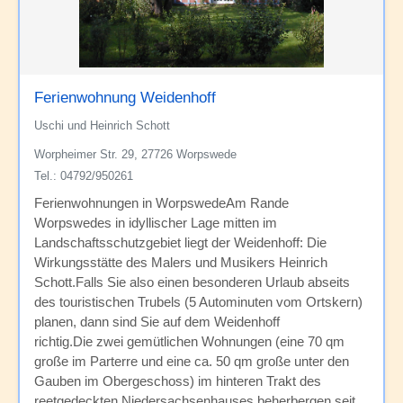
Ferienwohnung Weidenhoff
Uschi und Heinrich Schott
Worpheimer Str. 29, 27726 Worpswede
Tel.: 04792/950261
Ferienwohnungen in WorpswedeAm Rande
Worpswedes in idyllischer Lage mitten im
Landschaftsschutzgebiet liegt der Weidenhoff: Die
Wirkungsstätte des Malers und Musikers Heinrich
Schott.Falls Sie also einen besonderen Urlaub abseits
des touristischen Trubels (5 Autominuten vom Ortskern)
planen, dann sind Sie auf dem Weidenhoff
richtig.Die zwei gemütlichen Wohnungen (eine 70 qm
große im Parterre und eine ca. 50 qm große unter den
Gauben im Obergeschoss) im hinteren Trakt des
reetgedeckten Niedersachsenhauses beherbergen seit