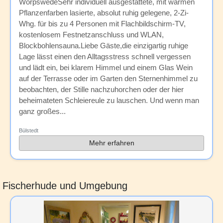
WorpswedeSehr individuell ausgestattete, mit warmen
Pflanzenfarben lasierte, absolut ruhig gelegene, 2-Zi-
Whg. für bis zu 4 Personen mit Flachbildschirm-TV,
kostenlosem Festnetzanschluss und WLAN,
Blockbohlensauna.Liebe Gäste,die einzigartig ruhige
Lage lässt einen den Alltagsstress schnell vergessen
und lädt ein, bei klarem Himmel und einem Glas Wein
auf der Terrasse oder im Garten den Sternenhimmel zu
beobachten, der Stille nachzuhorchen oder der hier
beheimateten Schleiereule zu lauschen. Und wenn man
ganz großes...
Bülstedt
Mehr erfahren
Fischerhude und Umgebung