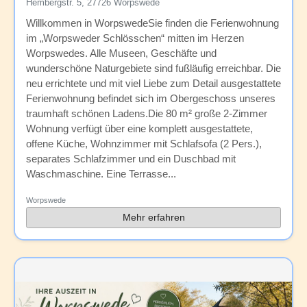
Hembergstr. 5, 27726 Worpswede
Willkommen in WorpswedeSie finden die Ferienwohnung
im „Worpsweder Schlösschen“ mitten im Herzen
Worpswedes. Alle Museen, Geschäfte und
wunderschöne Naturgebiete sind fußläufig erreichbar. Die
neu errichtete und mit viel Liebe zum Detail ausgestattete
Ferienwohnung befindet sich im Obergeschoss unseres
traumhaft schönen Ladens.Die 80 m² große 2-Zimmer
Wohnung verfügt über eine komplett ausgestattete,
offene Küche, Wohnzimmer mit Schlafsofa (2 Pers.),
separates Schlafzimmer und ein Duschbad mit
Waschmaschine. Eine Terrasse...
Worpswede
Mehr erfahren