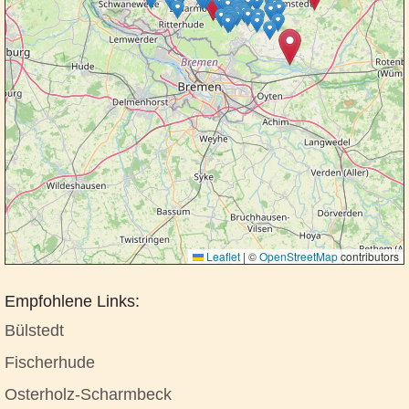
Leaflet
|
©
OpenStreetMap
contributors
Empfohlene Links:
Bülstedt
Fischerhude
Osterholz-Scharmbeck