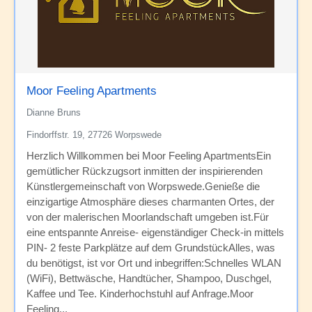
Moor Feeling Apartments
Dianne Bruns
Findorffstr. 19, 27726 Worpswede
Herzlich Willkommen bei Moor Feeling ApartmentsEin
gemütlicher Rückzugsort inmitten der inspirierenden
Künstlergemeinschaft von Worpswede.Genieße die
einzigartige Atmosphäre dieses charmanten Ortes, der
von der malerischen Moorlandschaft umgeben ist.Für
eine entspannte Anreise- eigenständiger Check-in mittels
PIN- 2 feste Parkplätze auf dem GrundstückAlles, was
du benötigst, ist vor Ort und inbegriffen:Schnelles WLAN
(WiFi), Bettwäsche, Handtücher, Shampoo, Duschgel,
Kaffee und Tee. Kinderhochstuhl auf Anfrage.Moor
Feeling...