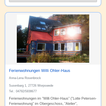
Ferienwohnungen Willi Ohler-Haus
Anna-Lena Rosenbrock
Susenbarg 1, 27726 Worpswede
Tel.: 04792/5938677
Ferienwohnungen im "Willi Ohler-Haus" ("Lotte Petersen-
Ferienwohnung" im Obergeschoss, "Atelier",