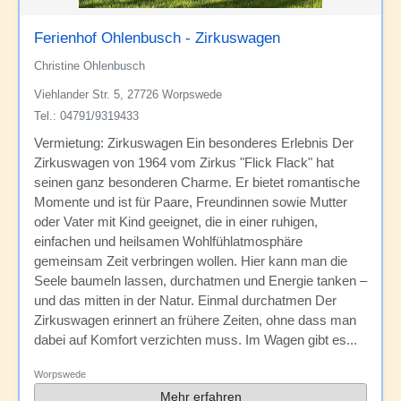
Ferienhof Ohlenbusch - Zirkuswagen
Christine Ohlenbusch
Viehlander Str. 5, 27726 Worpswede
Tel.: 04791/9319433
Vermietung: Zirkuswagen Ein besonderes Erlebnis Der
Zirkuswagen von 1964 vom Zirkus "Flick Flack" hat
seinen ganz besonderen Charme. Er bietet romantische
Momente und ist für Paare, Freundinnen sowie Mutter
oder Vater mit Kind geeignet, die in einer ruhigen,
einfachen und heilsamen Wohlfühlatmosphäre
gemeinsam Zeit verbringen wollen. Hier kann man die
Seele baumeln lassen, durchatmen und Energie tanken –
und das mitten in der Natur. Einmal durchatmen Der
Zirkuswagen erinnert an frühere Zeiten, ohne dass man
dabei auf Komfort verzichten muss. Im Wagen gibt es...
Worpswede
Mehr erfahren