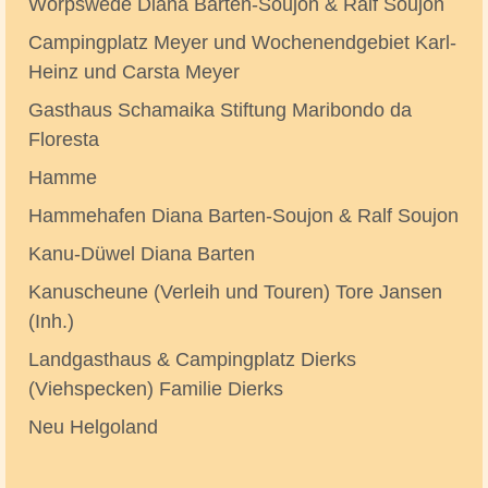
Worpswede Diana Barten-Soujon & Ralf Soujon
Campingplatz Meyer und Wochenendgebiet Karl-
Heinz und Carsta Meyer
Gasthaus Schamaika Stiftung Maribondo da
Floresta
Hamme
Hammehafen Diana Barten-Soujon & Ralf Soujon
Kanu-Düwel Diana Barten
Kanuscheune (Verleih und Touren) Tore Jansen
(Inh.)
Landgasthaus & Campingplatz Dierks
(Viehspecken) Familie Dierks
Neu Helgoland