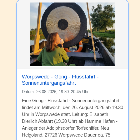
Worpswede - Gong - Flussfahrt -
Sonnenuntergangsfahrt
Datum:
26.08.2026, 19:30–20:45 Uhr
Eine Gong - Flussfahrt - Sonnenuntergangsfahrt
findet am Mittwoch, den 26. August 2026 ab 19.30
Uhr in Worpswede statt. Leitung: Elisabeth
Dierlich Abfahrt (19.30 Uhr) ab Hamme Hafen -
Anleger der Adolphsdorfer Torfschiffer, Neu
Helgoland, 27726 Worpswede Dauer ca. 75