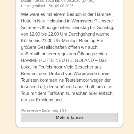
Datum:
09.08.2026 bis 09.08.2026 (Di–So)
Heute geöffnet – So, 09.08.2026
Wie wäre es mit einem Besuch in der Hamme
Hütte in Neu Helgoland in Worpswede? Unsere
Sommer-Öffnungszeiten: Dienstag bis Sonntag:
von 12.00 bis 22.00 Uhr Durchgehend warme
Küche bis 21.00 Uhr Montag: Ruhetag Für
größere Gesellschaften öffnen wir auch
außerhalb unserer regulären Öffnungszeiten.
HAMME HÜTTE NEU HELGOLAND – Das
Lokal im Teufelsmoor Viele Besucher aus
Bremen, dem Umland von Worpswede sowie
Touristen kommen ins Teufelsmoor wegen der
frischen Luft, der schönen Landschaft, um eine
Tour mit dem Torfkahn zu machen oder einfach
nur zur Erholung und...
Worpswede
– Entfernung:
2.5 km
Mehr erfahren