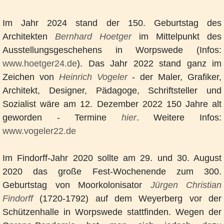
Im Jahr 2024 stand der 150. Geburtstag des
Architekten
Bernhard Hoetger
im Mittelpunkt des
Ausstellungsgeschehens in Worpswede (Infos:
www.hoetger24.de
). Das Jahr 2022 stand ganz im
Zeichen von
Heinrich Vogeler
- der Maler, Grafiker,
Architekt, Designer, Pädagoge, Schriftsteller und
Sozialist wäre am 12. Dezember 2022 150 Jahre alt
geworden - Termine
hier
. Weitere Infos:
www.vogeler22.de
Im Findorff-Jahr 2020 sollte am 29. und 30. August
2020 das große Fest-Wochenende zum 300.
Geburtstag von Moorkolonisator
Jürgen Christian
Findorff
(1720-1792) auf dem Weyerberg vor der
Schützenhalle in Worpswede stattfinden. Wegen der