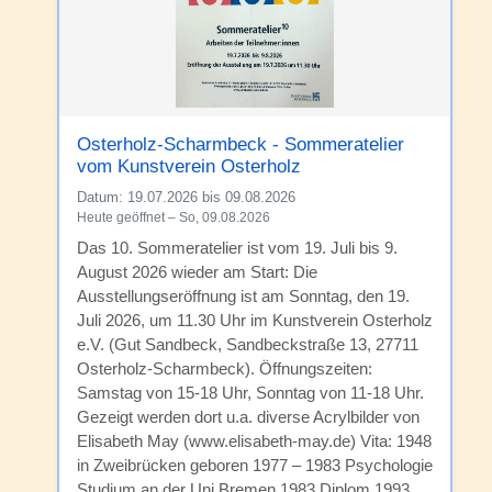
Osterholz-Scharmbeck - Sommeratelier
vom Kunstverein Osterholz
Datum:
19.07.2026 bis 09.08.2026
Heute geöffnet – So, 09.08.2026
Das 10. Sommeratelier ist vom 19. Juli bis 9.
August 2026 wieder am Start: Die
Ausstellungseröffnung ist am Sonntag, den 19.
Juli 2026, um 11.30 Uhr im Kunstverein Osterholz
e.V. (Gut Sandbeck, Sandbeckstraße 13, 27711
Osterholz-Scharmbeck). Öffnungszeiten:
Samstag von 15-18 Uhr, Sonntag von 11-18 Uhr.
Gezeigt werden dort u.a. diverse Acrylbilder von
Elisabeth May (www.elisabeth-may.de) Vita: 1948
in Zweibrücken geboren 1977 – 1983 Psychologie
Studium an der Uni Bremen 1983 Diplom 1993