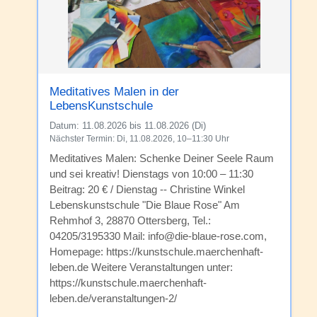
Meditatives Malen in der
LebensKunstschule
Datum:
11.08.2026 bis 11.08.2026 (Di)
Nächster Termin: Di, 11.08.2026, 10–11:30 Uhr
Meditatives Malen: Schenke Deiner Seele Raum
und sei kreativ! Dienstags von 10:00 – 11:30
Beitrag: 20 € / Dienstag -- Christine Winkel
Lebenskunstschule "Die Blaue Rose" Am
Rehmhof 3, 28870 Ottersberg, Tel.:
04205/3195330 Mail: info@die-blaue-rose.com,
Homepage: https://kunstschule.maerchenhaft-
leben.de Weitere Veranstaltungen unter:
https://kunstschule.maerchenhaft-
leben.de/veranstaltungen-2/