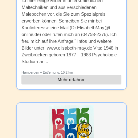
ich hier einige Bilder in unterschiedlichen
Maltechniken und aus verschiedenen
Malepochen vor, die Sie zum Spezialpreis
erwerben können. Schreiben Sie mir bei
Kaufinteresse eine Mail (Dr.ElisabethMay@t-
online.de) oder rufen mich an (04793-2376). Ich
freu mich auf Ihre Anfrage." Infos und weitere
Bilder unter: www.elisabeth-may.de Vita: 1948 in
Zweibrücken geboren 1977 – 1983 Psychologie
Studium an...
Hambergen
– Entfernung:
10.2 km
Mehr erfahren