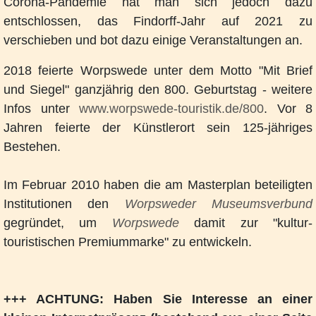
Corona-Pandemie hat man sich jedoch dazu
entschlossen, das Findorff-Jahr auf 2021 zu
verschieben und bot dazu einige Veranstaltungen an.
2018 feierte Worpswede unter dem Motto "Mit Brief
und Siegel" ganzjährig den 800. Geburtstag - weitere
Infos unter
www.worpswede-touristik.de/800
. Vor 8
Jahren feierte der Künstlerort sein 125-jähriges
Bestehen.
Im Februar 2010 haben die am Masterplan beteiligten
Institutionen den
Worpsweder Museumsverbund
gegründet, um
Worpswede
damit zur "kultur-
touristischen Premiummarke" zu entwickeln.
+++ ACHTUNG: Haben Sie Interesse an einer