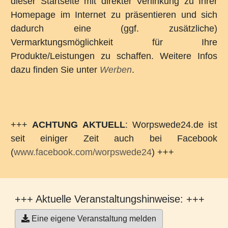
dieser Startseite mit direkter Verlinkung zu Ihrer
Homepage im Internet zu präsentieren und sich
dadurch eine (ggf. zusätzliche)
Vermarktungsmöglichkeit für Ihre
Produkte/Leistungen zu schaffen. Weitere Infos
dazu finden Sie unter
Werben
.
+++
ACHTUNG AKTUELL
: Worpswede24.de ist
seit einiger Zeit auch bei Facebook
(
www.facebook.com/worpswede24
) +++
+++ Aktuelle Veranstaltungshinweise: +++
Eine eigene Veranstaltung melden