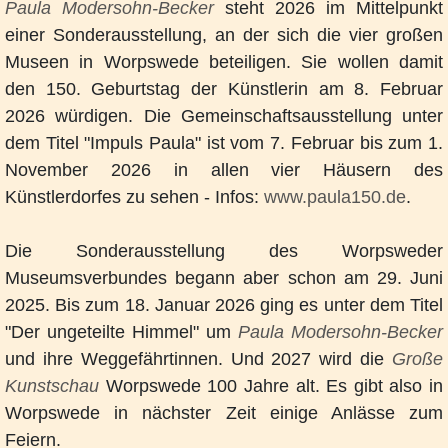
Paula Modersohn-Becker
steht 2026 im Mittelpunkt
einer Sonderausstellung, an der sich die vier großen
Museen in Worpswede beteiligen. Sie wollen damit
den 150. Geburtstag der Künstlerin am 8. Februar
2026 würdigen. Die Gemeinschaftsausstellung unter
dem Titel "Impuls Paula" ist vom 7. Februar bis zum 1.
November 2026 in allen vier Häusern des
Künstlerdorfes zu sehen - Infos:
www.paula150.de
.
Die Sonderausstellung des Worpsweder
Museumsverbundes begann aber schon am 29. Juni
2025. Bis zum 18. Januar 2026 ging es unter dem Titel
"Der ungeteilte Himmel" um
Paula Modersohn-Becker
und ihre Weggefährtinnen. Und 2027 wird die
Große
Kunstschau
Worpswede 100 Jahre alt. Es gibt also in
Worpswede in nächster Zeit einige Anlässe zum
Feiern.