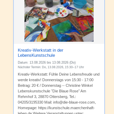
Kreativ-Werkstatt in der
LebensKunstschule
Datum:
13.08.2026 bis 13.08.2026 (Do)
Nächster Termin: Do, 13.08.2026, 15:30–17 Uhr
Kreativ-Werkstatt: Fühle Deine Lebensfreude und
werde kreativ! Donnerstags von 15:30 - 17:00
Beitrag: 20 € / Donnerstag -- Christine Winkel
Lebenskunstschule "Die Blaue Rose" Am
Rehmhof 3, 28870 Ottersberg, Tel.:
04205/3195330 Mail: info@die-blaue-rose.com,
Homepage: https://kunstschule.maerchenhaft-
leben.de Weitere Veranstaltungen unter: