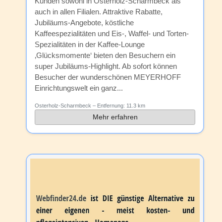
Kunden sowohl in Osterholz-Scharmbeck als
auch in allen Filialen. Attraktive Rabatte,
Jubiläums-Angebote, köstliche
Kaffeespezialitäten und Eis-, Waffel- und Torten-
Spezialitäten in der Kaffee-Lounge
‚Glücksmomente‘ bieten den Besuchern ein
super Jubiläums-Highlight. Ab sofort können
Besucher der wunderschönen MEYERHOFF
Einrichtungswelt ein ganz...
Osterholz-Scharmbeck
– Entfernung:
11.3 km
Mehr erfahren