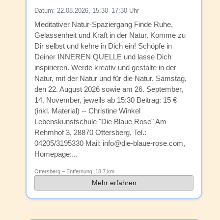
Datum:
22.08.2026, 15:30–17:30 Uhr
Meditativer Natur-Spaziergang Finde Ruhe,
Gelassenheit und Kraft in der Natur. Komme zu
Dir selbst und kehre in Dich ein! Schöpfe in
Deiner INNEREN QUELLE und lasse Dich
inspirieren. Werde kreativ und gestalte in der
Natur, mit der Natur und für die Natur. Samstag,
den 22. August 2026 sowie am 26. September,
14. November, jeweils ab 15:30 Beitrag: 15 €
(inkl. Material) -- Christine Winkel
Lebenskunstschule "Die Blaue Rose" Am
Rehmhof 3, 28870 Ottersberg, Tel.:
04205/3195330 Mail: info@die-blaue-rose.com,
Homepage:...
Ottersberg
– Entfernung:
18.7 km
Mehr erfahren